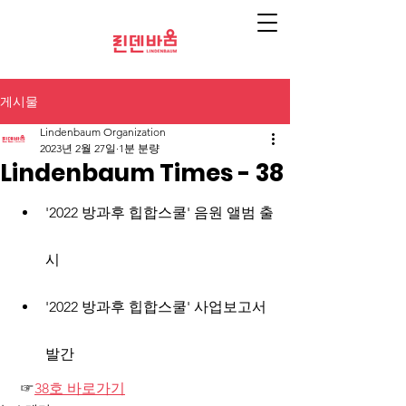
게시물
Lindenbaum Organization
2023년 2월 27일
1분 분량
Lindenbaum Times - 38
'2022 방과후 힙합스쿨' 음원 앨범 출
시
'2022 방과후 힙합스쿨' 사업보고서 
발간
 ☞
38호 바로가기