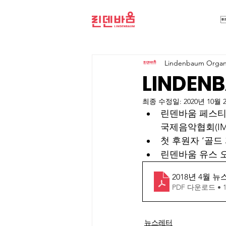
Lindenbaum Organi
LINDENB
최종 수정일:
2020년 10월 
린덴바움 페스
국제음악협회(IM
첫 후원자 ‘골드
린덴바움 유스 
2018년 4월 뉴스
PDF 다운로드 • 1
뉴스레터