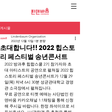
게시물
Lindenbaum Organization
2022년 12월 10일
1분 분량
초대합니다!! 2022 힙스토
리 페스티벌 송년콘서트
2022 방과후 힙합스쿨 2기 참가자와 초
대 아티스트의 공연으로 펼쳐질 2022 힙
스토리 페스티벌 송년콘서트가 12월 29
일(목) 저녁 6시 30분 성균관대학교 경영
관 소극장에서 펼쳐집니다.
무료 공연으로 티켓 예매는 사단법인 린
덴바움 카카오채널 1:1채팅을 통해 신청
해 주시길 바랍니다. 한정 좌석이므로 서