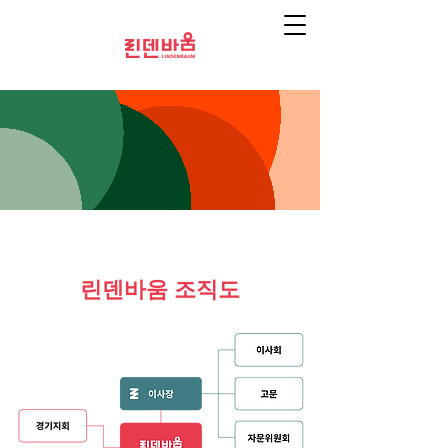
​린덴바움 조직도