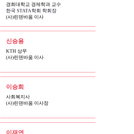
경희대학교 경제학과 교수
​한국 STATA학회 학회장
​(사)린덴바움 이사
신승용
KTH 상무
(사)린덴바움 이사
이승희
사회복지사
(사)린덴바움 이사장
이재연