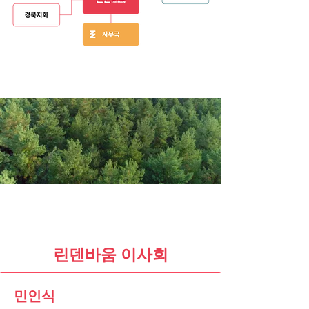
린덴바움 이사회
민인식