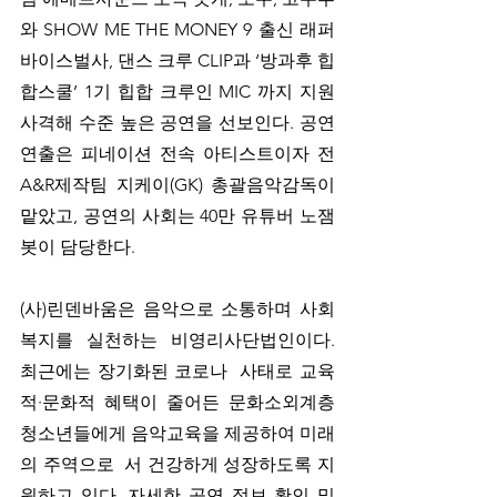
와 SHOW ME THE MONEY 9 출신 래퍼 
바이스벌사, 댄스 크루 CLIP과 ‘방과후 힙
합스쿨’ 1기 힙합 크루인 MIC 까지 지원
사격해 수준 높은 공연을 선보인다. 공연 
연출은 피네이션 전속 아티스트이자 전 
A&R제작팀 지케이(GK) 총괄음악감독이 
맡았고, 공연의 사회는 40만 유튜버 노잼
봇이 담당한다.
(사)린덴바움은 음악으로 소통하며 사회
복지를 실천하는 비영리사단법인이다. 
최근에는 장기화된 코로나  사태로 교육
적·문화적 혜택이 줄어든 문화소외계층 
청소년들에게 음악교육을 제공하여 미래
의 주역으로  서 건강하게 성장하도록 지
원하고 있다. 자세한 공연 정보 확인 및 