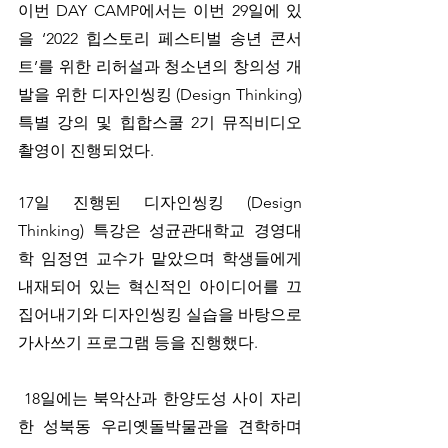
이번 DAY CAMP에서는 이번 29일에 있
을 ‘2022 힙스토리 페스티벌 송년 콘서
트’를 위한 리허설과 청소년의 창의성 개
발을 위한 디자인씽킹 (Design Thinking) 
특별 강의 및 힙합스쿨 2기 뮤직비디오 
촬영이 진행되었다. 
17일 진행된 디자인씽킹 (Design 
Thinking) 특강은 성균관대학교 경영대
학 임정연 교수가 맡았으며 학생들에게 
내재되어 있는 혁신적인 아이디어를 끄
집어내기와 디자인씽킹 실습을 바탕으로 
가사쓰기 프로그램 등을 진행했다. 
 18일에는 북악산과 한양도성 사이 자리
한 성북동 우리옛돌박물관을 견학하며 