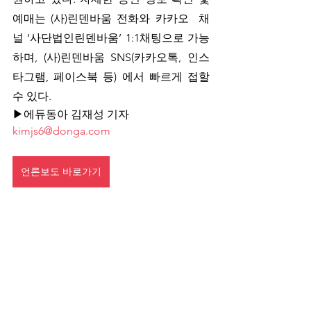
예매는 (사)린덴바움 전화와 카카오  채 
널 ‘사단법인린덴바움’ 1:1채팅으로 가능
하며, (사)린덴바움 SNS(카카오톡, 인스
타그램, 페이스북 등) 에서 빠르게 접할 
수 있다.
▶에듀동아 김재성 기자 
kimjs6@donga.com
언론보도 바로가기