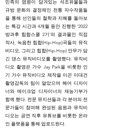
민족의 염원이 담겨있는 석조유물들과 
규방 문화의 결정체인 전통 자수작품들
을 통해 선인들의 철학과 지혜를 돌아보
는 특강 시간과 4개월 동안 진행한 ‘2022 
방과후 힙합스쿨 2기’의 결과물인 직접 
작사, 녹음한 힙합(Hip-Hop)곡들의 뮤직
비디오, 그리고 힙합(Hip-Hop) 안무가 담
긴 댄스 뮤직비디오를 촬영했다. 뮤직비
디오 촬영은 가수 Jay Park을 비롯한 인
기 가수 뮤직비디오 제작을 이끈 이대건 
촬영감독의 팀이 맡았으며 헤어 디자이
너와 메이크업 디자이너의 재능기부가 
함께 했다. 전문 뮤지션들과 각 분야의 전
문가들이 참여해 완성된 음원과 뮤직비
디오는 공연 직후 유튜브를 비롯한 온라
인 플랫폼을 통해 업로드된다.