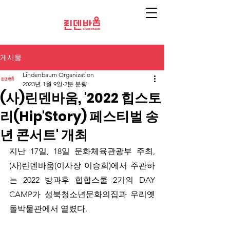
게시물
Lindenbaum Organization
2023년 1월 9일
2분 분량
(사)린덴바움, '2022 힙스토
리(Hip'Story) 페스티벌 송
년 콘서트' 개최
지난 17일, 18일 문화체육관광부 주최, 
(사)린덴바움(이사장 이승희)에서 주관하
는 2022 방과후 힙합스쿨 2기의 DAY 
CAMP가 성북청소년문화의집과 우리옛
돌박물관에서 열렸다.