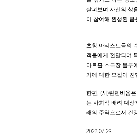
살펴보며 자신의 삶을
이 참여해 완성된 음
초청 아티스트들의 수
객들에게 전달되며 특별
아트홀 소극장 블루에
기에 대한 모집이 진
한편, (사)린덴바움
는 사회적 배려 대상
래의 주역으로서 건
2022.07.29.