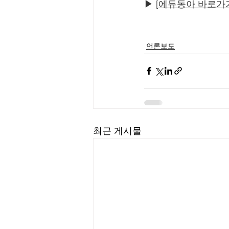
▶ [
에듀동아 바로가
언론보도
최근 게시물