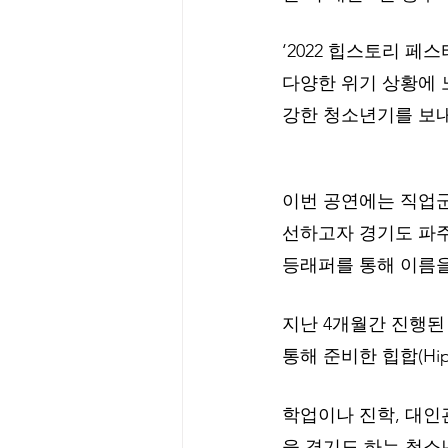
‘2022 힙스토리 페
다양한 위기 상황에 
강한 청소년기를 보
이번 공연에는 직업군
선하고자 경기도 파
등래퍼를 통해 이름을 
지난 4개월간 진행된
통해 준비한 힙합(Hi
학업이나 진학, 대인
을 겪기도 하는 청소