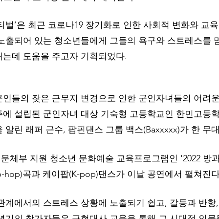
스티벌’은 최근 코로나19 장기화로 인한 사회적 변화와 교육
노출되어 있는 청소년들에게 그들의 욕구와 스트레스를 
내는데 도움을 주고자 기획되었다.
인들의 잦은 근무지 변경으로 인한 군인자녀들의 어려운
주에 설립된 군인자녀 대상 기숙형 고등학교인 한민고등학
알린 래퍼 근수, 팝핀댄스 그룹 백스(Baxxxxx)가 한 무
 문체부 지원 청소년 문화예술 교육프로그램인 '2022 방
p-hop)곡과 케이팝(K-pop)댄스가 이날 공연에서 펼쳐진다.
관계에서의 스트레스 상황에 노출되기 쉽고, 갈등과 반항
년기의 참가자들은 근현대사 교육을 통해 그 시대적 인물