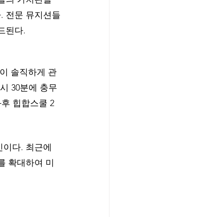
. 전문 뮤지션들
된다. 
각이 솔직하게 관
시 30분에 충무
과후 힙합스쿨 2
인이다. 최근에
를 확대하여 미