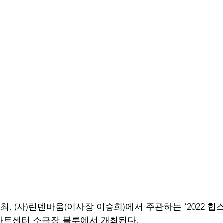
, (사)린덴바움(이사장 이승희)에서 주관하는 ‘2022 
무아트센터 소극장 블루에서 개최된다.