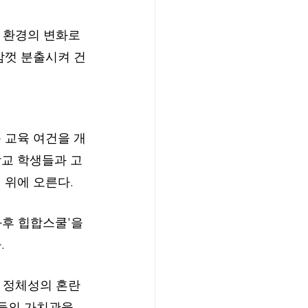
 환경의 변화로 
맘껏 분출시켜 건
 교육 여건을 개
교 학생들과 고
대 위에 오른다.
과후 힙합스쿨'을 
 
, 정체성의 혼란
들의 가치관을 