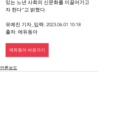
있는 노년 사회의 신문화를 이끌어가고
자 한다”고 밝혔다.
유예진 기자_입력: 2023.06.01 10:18
출처: 에듀동아
에듀동아 바로가기
언론보도
전체 보기
최근 게시물