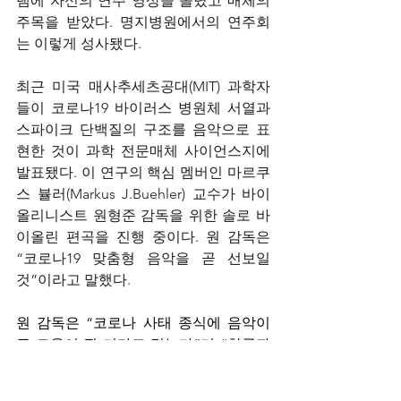
램에 자신의 연주 영상을 올렸고 매체의 
주목을 받았다. 명지병원에서의 연주회
는 이렇게 성사됐다.
최근 미국 매사추세츠공대(MIT) 과학자
들이 코로나19 바이러스 병원체 서열과 
스파이크 단백질의 구조를 음악으로 표
현한 것이 과학 전문매체 사이언스지에 
발표됐다. 이 연구의 핵심 멤버인 마르쿠
스 뷸러(Markus J.Buehler) 교수가 바이
올리니스트 원형준 감독을 위한 솔로 바
이올린 편곡을 진행 중이다. 원 감독은 
“코로나19 맞춤형 음악을 곧 선보일 
것”이라고 말했다.
원 감독은 “코로나 사태 종식에 음악이 
큰 도움이 될 거라고 믿는다”며 “한국과
학기술연구원의 뇌과학연구소와 협업해 
음악이 면역력에 미치는 연구도 진행할 