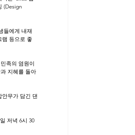
esign 
학생들에게 내재
그램 등으로 좋
 민족의 염원이 
과 지혜를 돌아
합안무가 담긴 댄
일 저녁 6시 30