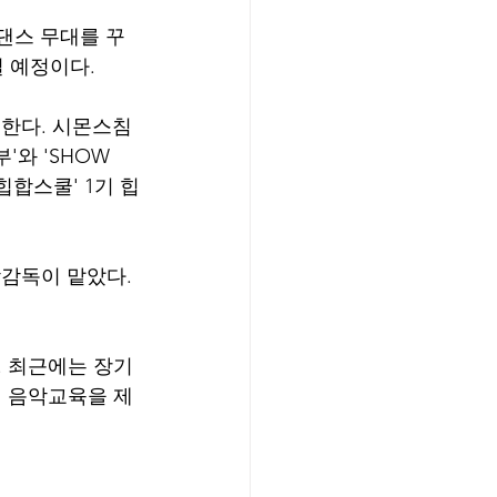
댄스 무대를 꾸
 예정이다. 
연한다. 시몬스침
'와 'SHOW 
 힙합스쿨' 1기 힙
감독이 맡았다. 
 최근에는 장기
 음악교육을 제