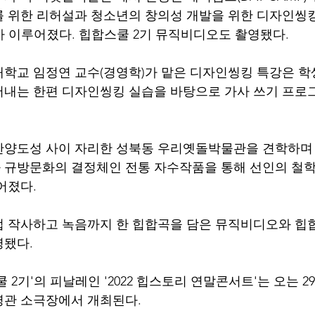
 위한 리허설과 청소년의 창의성 개발을 위한 디자인씽킹 (D
 강의가 이루어졌다. 힙합스쿨 2기 뮤직비디오도 촬영됐다.
대학교 임정연 교수(경영학)가 맡은 디자인씽킹 특강은 
내는 한편 디자인씽킹 실습을 바탕으로 가사 쓰기 프로
한양도성 사이 자리한 성북동 우리옛돌박물관을 견학하며
 규방문화의 결정체인 전통 자수작품을 통해 선인의 철학
어졌다.
 작사하고 녹음까지 한 힙합곡을 담은 뮤직비디오와 힙
됐다. 
쿨 2기'의 피날레인 '2022 힙스토리 연말콘서트'는 오는 29
영관 소극장에서 개최된다.