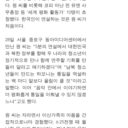
다. 원 씨를 비롯해 코피 아난 전 유엔 사
무총장 등 ‘세계 평화 활동가’ 10명이 초
청됐다. 한국인이 연설하는 것은 원 씨가 
처음이다.
28일 서울 종로구 동아미디어센터에서 
만난 원 씨는 “5분의 연설에서 대한민국
과 북한 정부를 향해 두 나라의 청소년이 
정기적으로 만나 함께 연주할 기회를 만
들어 달라고 얘기하겠다”며 “남북 청소
년들이 만드는 하모니는 통일을 역설하
는 백 마디 말보다 울림이 클 것”이라고 
말했다. 이어 “음악 안에서 이야기하면 
더 평화롭게 통일을 이뤄낼 수 있지 않겠
느냐”고도 했다.
원 씨는 자라면서 이산가족의 아픔을 간
접적으로나마 경험했다. 6·25전쟁 때 월