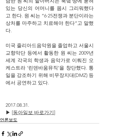
남한 원 씨의 할아버지는 북녘 땅에 묻혀 
있는 당신의 어머니를 몹시 그리워했다
고 한다. 원 씨는 “6·25전쟁과 분단이라는 
상처를 마주하고 치료해야 한다”고 말했
다.
미국 줄리아드음악원을 졸업하고 서울시
교향악단 등에서 활동한 원 씨는 2009년 
세계 각국의 학생과 음악가로 이뤄진 오
케스트라 ‘린덴바움뮤직’을 창단했다. 통
일을 강조하기 위해 비무장지대(DMZ) 등
에서 공연하고 있다.
2017.08.31.
▶ [
동아일보 바로가기
]
언론보도